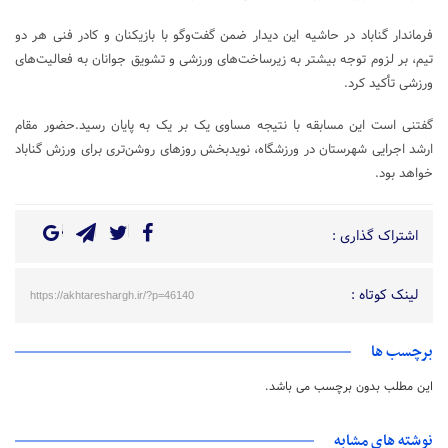
فرماندار گناباد در حاشیه این دیدار ضمن گفت‌وگو با بازیکنان و کادر فنی هر دو
تیم، بر لزوم توجه بیشتر به زیرساخت‌های ورزشی و تشویق جوانان به فعالیت‌های
ورزشی تأکید کرد.
گفتنی است این مسابقه با نتیجه مساوی یک بر یک به پایان رسید.حضور مقام
ارشد اجرایی شهرستان در ورزشگاه، نویدبخش روزهای روشن‌تری برای ورزش گناباد
خواهد بود.
اشتراک گذاری :
لینک کوتاه :
https://akhtareshargh.ir/?p=46140
برچسب ها
این مطلب بدون برچسب می باشد.
نوشته های مشابه