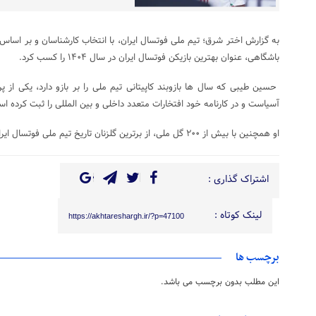
به گزارش اختر شرق؛ تیم ملی فوتسال ایران، با انتخاب کارشناسان و بر اساس
باشگاهی، عنوان بهترین بازیکن فوتسال ایران در سال ۱۴۰۴ را کسب کرد.
حسین طیبی که سال‌ ها بازوبند کاپیتانی تیم ملی را بر بازو دارد، یکی از پر
آسیاست و در کارنامه خود افتخارات متعدد داخلی و بین‌ المللی را ثبت کرده ا
او همچنین با بیش از ۲۰۰ گل ملی، از برترین گلزنان تاریخ تیم ملی فوتسال ایران به شمار می‌ رود.
اشتراک گذاری :
لینک کوتاه :
https://akhtareshargh.ir/?p=47100
برچسب ها
این مطلب بدون برچسب می باشد.