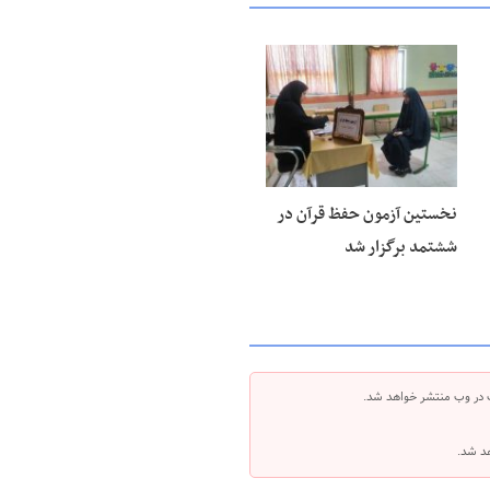
۰۹ تیر ۱۴۰۵
نخستین آزمون حفظ قرآن در
ششتمد برگزار شد
 در وب منتشر خواهد شد.
هد شد.