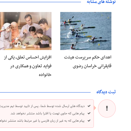
نوشته های مشابه
۰۹ تیر ۱۴۰۵
۰۹ تیر ۱۴۰۵
اهدای حکم سرپرست هیئت
افزایش احساس تعلق، یکی از
قایقرانی خراسان رضوی
فواید تعاون و همکاری در
خانواده
ثبت دیدگاه
دیدگاه های ارسال شده توسط شما، پس از تایید توسط تیم مدیریت
پیام هایی که حاوی تهمت یا افترا باشد منتشر نخواهد شد.
پیام هایی که به غیر از زبان فارسی یا غیر مرتبط باشد منتشر نخوا