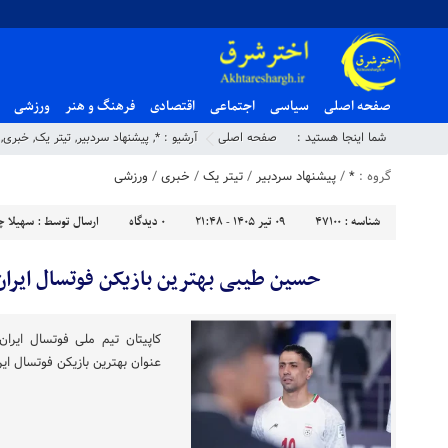
صفحه اصلی
سیاسی
اجتماعی
اقتصادی
فرهنگ و هنر
ورزشی
شما اینجا هستید :
صفحه اصلی
آرشیو :
*
,
پیشنهاد سردبیر
,
تیتر یک
,
خبری
,
گروه :
*
/
پیشنهاد سردبیر
/
تیتر یک
/
خبری
/
ورزشی
شناسه :
47100
۰۹ تیر ۱۴۰۵ - ۲۱:۴۸
۰
دیدگاه
ارسال توسط :
سهیلا چ
حسین طیبی بهترین بازیکن فوتسال ایران در سا
کاپیتان تیم ملی فوتسال ایران
عنوان بهترین بازیکن فوتسال ایران در سال ۱۴۰۴ ر