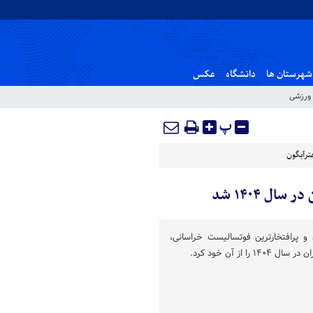
شهرستان ها
دانشگاه
عکس
ورزشی
پ
ترآبگون
ل ۱۴۰۴ شد
 و پرافتخارترین فوتسالیست خراسانی،
ا از آن خود کرد.