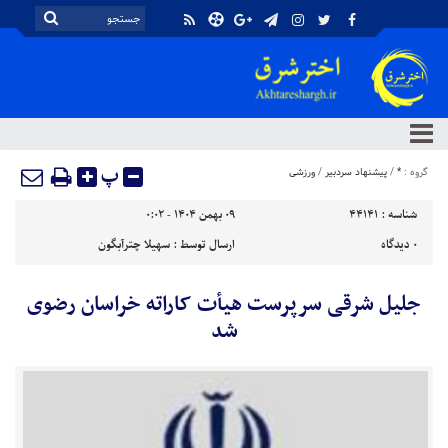
پ
گروه :
*
/
پیشنهاد سردبیر
/
ورزشی
شناسه :
44141
۰۹ بهمن ۱۴۰۴ - ۰:۰۲
۰
دیدگاه
ارسال توسط :
سهیلا چترآبگون
جلیل شرقی سرپرست هیأت کاراته خراسان رضوی
شد