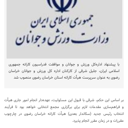
با پیشنهاد اداره‌کل ورزش و جوانان و موافقت فدراسیون کاراته جمهوری
اسلامی ایران، جلیل شرقی از کارکنان اداره کل ورزش و جوانان خراسان
رضوی به عنوان سرپرست هیأت کاراته استان خراسان رضوی منصوب شد
بر اساس این حکم، شرقی با قبول این مسئولیت، عهده‌دار انجام امور جاری هیأت
و فراهم‌سازی مقدمات لازم برای برگزاری مجمع انتخابی خواهد بود تا فرآیند
انتخاب رئیس جدید (سکاندار بعدی) هیأت کاراته خراسان رضوی در چارچوب
مقررات و در زمان مقرر انجام پذیرد.