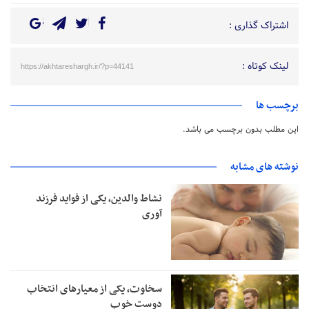
اشتراک گذاری :
لینک کوتاه :
https://akhtareshargh.ir/?p=44141
برچسب ها
این مطلب بدون برچسب می باشد.
نوشته های مشابه
نشاط والدین، یکی از فواید فرزند
آوری
سخاوت، یکی از معیارهای انتخاب
دوست خوب