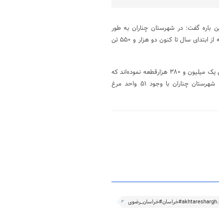
ن باره گفت: در شهرستان چناران به طور
میانگین روزانه پنج تن گوشت توسط مرغداران این شهرستان تولید می‌شود که از ابتدای سال تا کنون دو هزار و ۵۵۰ تن
کسرائی در این باره در سال جاری مرغداری‌های شهرستان اقدام به جوجه ریزی یک میلیون و ۳۸۰ هزارقطعه نموده‌اند که
در مقایسه با مدت مشابه سال گذشته کاهش داشته ایم، خاطرنشان کرد: شهرستان چناران با وجود ۵۱ واحد مرغ