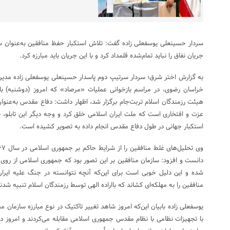
سردار حسینعلی یوسفعلی زاده گفت: تلاش استکبار حفظ منافقین به‌عنوان
جریان نفاق را نباید تمام‌شده قلمداد کرد و با این جریان باید مبارزه کرد.
به گزارش اختر شرق؛ سردار سرتیپ دوم پاسدار حسینعلی یوسفعلی زاده مدیر
خراسان رضوی، در مراسم بازخوانی عملیات «مرصاد» که امروز (دوشنبه) ب
هیئت رزمندگان اسلام تربت‌جام برگزار شد، اظهار داشت: دفاع مقدس به‌عنوان ی
عزت و افتخاری است که ملت ایران اسلامی خلق کرد و وجه دیگر این تابلو، ج
استکبار جهانی در طول دفاع مقدس انجام داده به تصویر کشیده است.
دانست و افزود: سازمان منافقین بر این تصور بود که جمهوری اسلامی از روی
شده و این دلیل خوبی است برای این‌که آنچه نتوانسته در جنگ علیه ایران 
منافقین را به مهلکه‌ای کشاند که بااراده الهی توسط رزمندگان اسلام تنبیه شدن
یوسفعلی زاده بابیان این‌که امروز شاهد تغییر تاکتیک در نوع مبارزه سازمان
با تجهیزات نظامی با نظام مقدس جمهوری اسلامی مقابله می‌کردند و امروز د