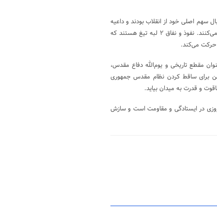
ال سهم اصلی خود از انقلاب بودند و داعیه
حکومت و مدیریت بر ایران را داشتند. امروز نفوذی‌ها همان دیدگاه را دنبال می‌کنند. نفوذ و نفاق ۲ لبه تیغ هستند که
نوان مقطع تاریخی و یوم‌الله دفاع مقدس،
شمن برای ساقط کردن نظام مقدس جمهوری
قوت و قدرت به میدان بیاید.
روزی در ایستادگی و مقاومت است و سازش