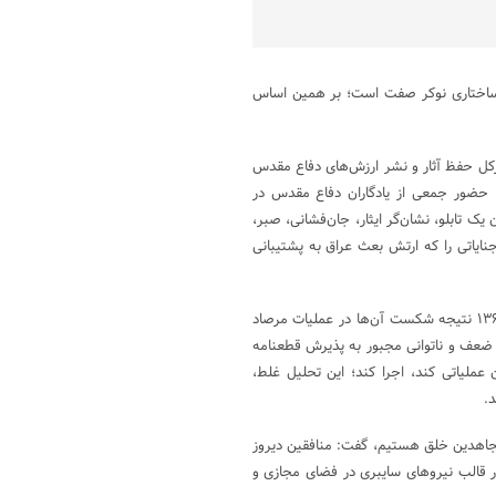
 ساختاری نوکر صفت است؛ بر همین اساس
کل حفظ آثار و نشر ارزش‌های دفاع مقدس
ا حضور جمعی از یادگاران دفاع مقدس در
ک تابلو، نشان‌گر ایثار، جان‌فشانی، صبر،
نایاتی را که ارتش بعث عراق به پشتیبانی
وی تحلیل‌های غلط منافقین را از شرایط حاکم بر جمهوری اسلامی در سال ۱۳۶۷ نتیجه شکست آن‌ها در عملیات مرصاد
 ضعف و ناتوانی مجبور به پذیرش قطعنامه
عملیاتی کند، اجرا کند؛ این تحلیل غلط،
د.
 مجاهدین خلق هستیم، گفت: منافقین دیروز
ر قالب نیروهای سایبری در فضای مجازی و