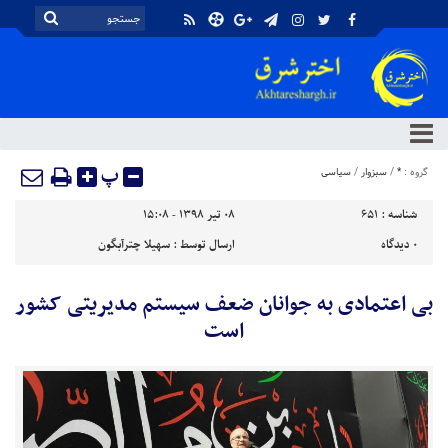
پ
گروه :
*
/
سبزوار
/
سیاسی
شناسه :
651
۰۸ تیر ۱۳۹۸ - ۱۵:۰۸
۰
دیدگاه
ارسال توسط :
سهیلا چترآبگون
بی اعتمادی به جوانان ضعف سیستم مدیریتی کشور
است