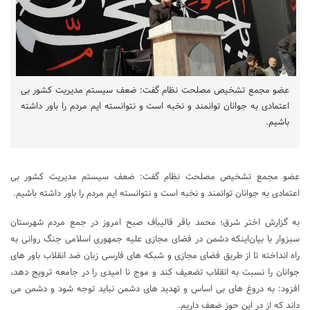
عضو مجمع تشخیص مصلحت نظام گفت: ضعف سیستم‌ مدیریت کشور بی
اعتمادی به جوانان توانمند و نخبه است و نتوانسته ایم مردم را باور داشته
باشیم.
عضو مجمع تشخیص مصلحت نظام گفت: ضعف سیستم‌ مدیریت کشور بی
اعتمادی به جوانان توانمند و نخبه است و نتوانسته ایم مردم را باور داشته باشیم.
به گزارش اختر شرق؛ محمد باقر قالیباف صبح امروز در جمع مردم شهرستان
سبزوار با بیان‌اینکه دشمن در فضای مجازی علیه جمهوری اسلامی جنگ روانی به
راه انداخته تا از طریق فضای مجازی و شبکه های فارسی زبان ضد انقلاب باور های
جوانان را نسبت به انقلاب تضعیف کند و موج نا امیدی را در جامعه ترویج دهد،
افزود: به دروغ های بی اساس و تهدید های دشمن نباید توجه شود و دشمن می
داند که از در این حوز ضعف داریم.