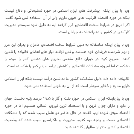
وی با بیان اینکه پیشرفت های ایران اسلامی در حوزه تسلیحاتی و دفاع نیست
بلکه در حوزه اقتصاد ظرفیت های خوبی داریم ولی از آن استفاده نمی شود‌ گفت:
اگر امروز در شرایط سخت اقتصادی قرار گرفته ایم به دلیل نبود سیستم مدیریت
کارآمدی در کشور و عدم‌اعتماد به جوانان است.
وی با بیان اینکه متاسفانه به دلیل شرایط سخت اقتصادی مادران و پدران این مرز
و بوم شرمنده فرزندان خود هستند و نمی توانند نیاز های اعضای خانواده را تامین
کنند، تصریح کرد: در دوران دفاع مقدس تحریم های دشمن کمر را مردم را
نشکست اما امروزه مشکلات اقتصادی و کاهش درآمد مردم کمر را شکسته است.
قالیباف ادامه داد: دلیل مشکلات کشور ما نداشتن درآمد نیست بلکه ایران اسلامی
دارای منابع و ذخایر سرشار است که از آن به خوبی استفاده نمی شود.
وی با بیان‌اینکه ایران اسلامی در حوزه نفت و گاز با ۱۹.۵ درصد رتبه نخست جهان
را دارد و دارای جوان ترین و با استعداد ترین نیروی انسانی هستیم اما در حوزه
اقتصاد موفق نبوده ایم، گفت: در حال حاضر دو عامل سبب شده که با مشکلات
اقتصادی دست و پنجه نرم کنیم، مدیریت و ناکارآمدی سبب شده که وضعیت
اقتصادی کشور بدتر از سالهای گذشته شود.