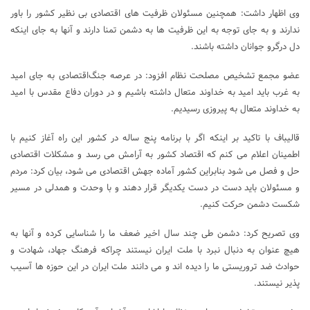
وی اظهار داشت: همچنین مسئولان ظرفیت های اقتصادی بی نظیر کشور را باور
ندارند و به جای توجه به این ظرفیت ها به دشمن تمنا دارند و آنها به جای اینکه
دل درگرو جوانان داشته باشند.
عضو مجمع تشخیص مصلحت نظام افزود: در عرصه جنگ‌اقتصادی به جای امید
به غرب باید امید به خداوند متعال داشته باشیم و در دوران دفاع مقدس با امید
به خداوند متعال به پیروزی رسیدیم.
قالیباف با تاکید بر اینکه اگر با برنامه پنج ساله در کشور این راه آغاز کنیم با
اطمینان اعلام می کنم که اقتصاد کشور به آرامش می رسد و مشکلات اقتصادی
حل و فصل می شود بنابراین کشور آماده جهش اقتصادی می شود، بیان کرد: مردم
و مسئولان باید دست در دست یکدیگر قرار دهند و با وحدت و همدلی در مسیر
شکست دشمن حرکت کنیم.
وی تصریح کرد: دشمن طی چند سال اخیر ضعف ما را شناسایی کرده و آنها به
هیچ عنوان به دنبال نبرد با ملت ایران نیستند چراکه فرهنگ جهاد، شهادت و
حوادث ضد تروریستی ما را دیده اند و می دانند ملت ایران در این حوزه ها آسیب
پذیر نیستند.