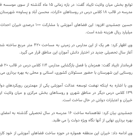
توابع بخش میان ولایت تایباد گفت: در بازه زمانی ۵
مدرسه در قالب ۱۸ کلاس درس در روستاهای «کرات، محسن آباد و پساوه» شهرستان مرزی تایباد ساخته شده است.
میلیارد ریال هزینه شده است.
وی اظهار کرد: هر یک از این مدارس در زمی
آغاز سال تحصیلی جدید در اختیار دانش‌ آموزان این مناطق قرار می گیرد.
فرماندا
روستایی این شهرستان با حضور مسئولان کشوری، استانی و محلی به بهره برداری می 
وی با اشاره به اینکه نهضت توسعه عدالت آموزشی یکی از مهمترین رویکردهای دو
۱۳۹ کلاس درس دیگر در مناطق شهری و روستاهای بخش مرکزی و میان ولایت ا
خیران و اعتبارات دولتی در حال ساخت است.
جمشیدی بیان کرد: تفاهمنامه ساخت ۱۶ مدرسه در سال تحصیلی
بهره برداری نهایی از آنها نگاه ویژه دولت را می طلبد.
وی ادامه داد: خیران این منطقه همواره در حوزه ساخت فضاهای آموزشی از خود کارنام