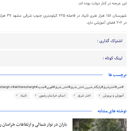
این عرصه در کنار دولت بوده اند.
در ۲۰۶ فضای آموزشی دارد.
اشتراک گذاری :
لینک کوتاه :
برچسب ها
#خبر#اخترشرق#پایگاه_خبری_اختر_شرق#اختر_شرق#فوری#جدید#akhtareshargh.ir#akhtareshargh#خراسان#خراسان_رضوی
آموزش‌ و پرورش
اختر شرق
استان خراسان رضوی
تایباد
نوشته های مشابه
باران در نوار شمالی و ارتفاعات خراسان 