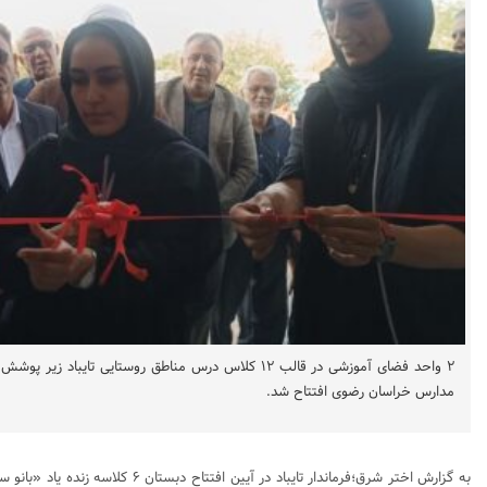
۲ واحد فضای آموزشی در قالب ۱۲ کلاس درس مناطق روستایی تایبا
مدارس خراسان رضوی افتتاح شد.
به گزارش اختر شرق؛فرماندار تایباد در آیین اف