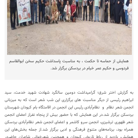
همایش از حماسه تا حکمت ، به مناسبت پاسداشت حکیم سخن ابوالقاسم
فردوسی و حکیم عمر خیام در بردسکن برگزار شد.
به گزارش اختر شرق؛ گرامیداشت دومین سالگرد شهادت شهید خدمت، سید
ابراهیم رئیسی از دیگر مناسبت های برگزاری این شب شعر است که به میزبانی
انجمن شعر نظام و نظام‌آبادی رئیس این انجمن در اقامتگاه بام کبودان شهرستان
بردسکن برگزار شد.در این همایش که با حضور بیش از پنجاه نفراز اعضای انجمن
شعر ظهوری ترشیزی، انجمن سرو کاشمر و اعضای انجمن شعر نظام‌آبادی بردسکن
همراه بود، برنامه‌های متنوع فرهنگی و ادبی برگزار شد.از جمله بخش‌های این
همایش، بازدید از رباط تاریخی کبودان و همچنین شعرخوانی شاعران حاضردر