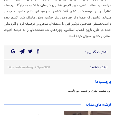
مراسم بود.استاد عشقی، دبیر انجمن شاعران خراسان، با اشاره به جایگاه برجسته
نظام‌آبادی در عرصه شعر کشور گفت:کاشمر به وجود این شاعر متعهد و مردمی
می‌بالد؛ شاعری که همواره از چهره‌های برتر جشنواره‌های مختلف شعر کشور بوده
و است.عشقی همچنین ترشیز کهن را منطقه‌ای شاعرپرور توصیف کرد و افزود:این
خطه در طول تاریخ انقلاب اسلامی، چهره‌های شناخته‌شده‌ای را به عرصه ادبیات
استان و کشور معرفی کرده است.
اشتراک گذاری :
لینک کوتاه :
https://akhtareshargh.ir/?p=45860
برچسب ها
این مطلب بدون برچسب می باشد.
نوشته های مشابه