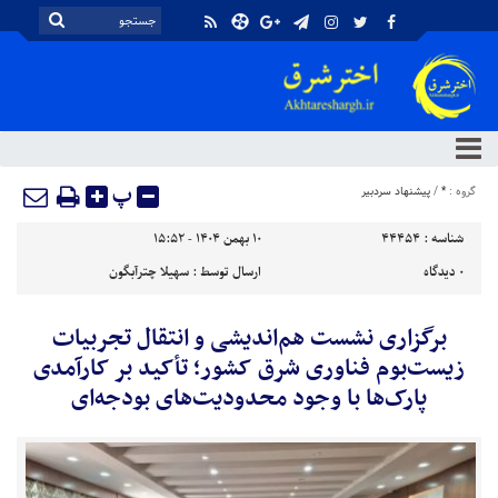
پ
گروه :
*
/
پیشنهاد سردبیر
شناسه :
44454
۱۰ بهمن ۱۴۰۴ - ۱۵:۵۲
۰
دیدگاه
ارسال توسط :
سهیلا چترآبگون
برگزاری نشست هم‌اندیشی و انتقال تجربیات
زیست‌بوم فناوری شرق کشور؛ تأکید بر کارآمدی
پارک‌ها با وجود محدودیت‌های بودجه‌ای