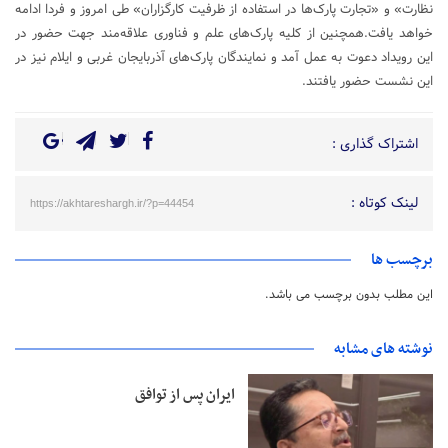
نظارت» و «تجارت پارک‌ها در استفاده از ظرفیت کارگزاران» طی امروز و فردا ادامه
خواهد یافت.همچنین از کلیه پارک‌های علم و فناوری علاقه‌مند جهت حضور در
این رویداد دعوت به عمل آمد و نمایندگان پارک‌های آذربایجان غربی و ایلام نیز در
این نشست حضور یافتند.
اشتراک گذاری :
لینک کوتاه :
https://akhtareshargh.ir/?p=44454
برچسب ها
این مطلب بدون برچسب می باشد.
نوشته های مشابه
ایران پس از توافق