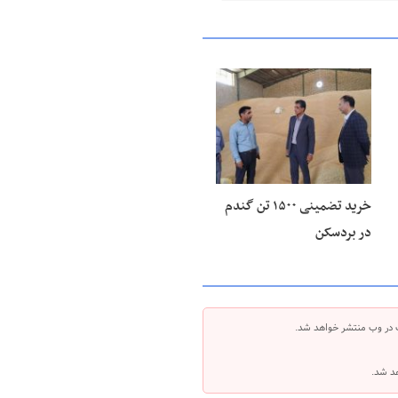
۲۷ خرداد ۱۴۰۵
خرید تضمینی ۱۵۰۰ تن گندم
در بردسکن
 در وب منتشر خواهد شد.
هد شد.