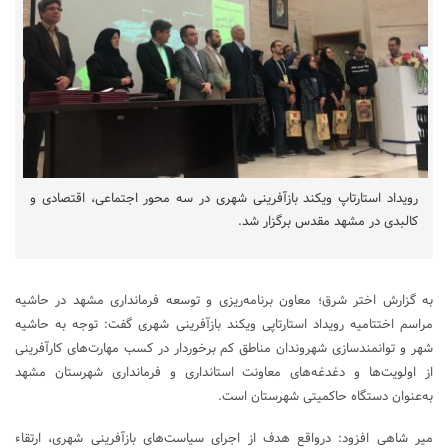
رویداد استارتاپ ویکند بازآفرینی شهری در سه محور اجتماعی، اقتصادی و
کالبدی در مشهد مقدس برگزار شد.
به گزارش اختر شرق؛ معاون برنامه‌ریزی و توسعه فرمانداری مشهد در حاشیه
مراسم اختتامیه رویداد استارتاپی ویکند بازآفرینی شهری گفت: توجه به حاشیه
شهر و توانمندسازی شهروندان مناطق کم برخوردار در کسب مهارت‌های کارآفرینی
از اولویت‌ها و دغدغه‌های معاونت استانداری و فرمانداری شهرستان مشهد
به‌عنوان دستگاه حاکمیتی شهرستان است.
میر شاهی افزود: درواقع هدف از اجرای سیاست‌های بازآفرینی شهری، ارتقاء