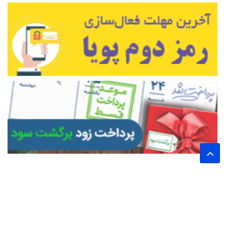
تمام حقوق این وب سایت برای پایگاه خبری تحلیلی اخترشرق محفوظ است.