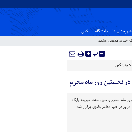
شهرستان ها
دانشگاه
عکس
ک
,
خبری
,
مذهبی
,
مشهد
پ
ا چترآبگون
در نخستین روز ماه محرم
وز ماه محرم و طبق سنت دیرینه بارگاه
مروز در حرم مطهر رضوی برگزار شد.