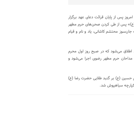
 که قدمتی بیش از ۳۰۰ سال دارد، صبح امروز پس از پایان قرائت دعای عهد برگزار
 (ع)» پس از طی کردن صحن‌های حرم مطهر
جان‌سوز محتشم کاشانی، یاد و نام و قیام
اطلاق می‌شود که در صبح روز اول محرم
و مداحان حرم مطهر رضوی اجرا می‌شود و
م حسین (ع) بر گنبد طلایی حضرت رضا (ع)
کپارچه سیاهپوش شد.