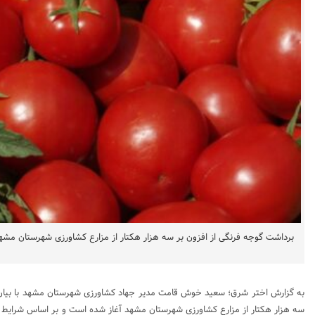
برداشت گوجه فرنگی از افزون بر سه هزار هکتار از مزارع کشاورزی شهرستان مشه
به گزارش اختر شرق؛ سعید خوش قامت مدیر جهاد کشاورزی شهرستان مشهد با بیان
سه هزار هکتار از مزارع کشاورزی شهرستان مشهد آغاز شده است و بر اساس شرایط آب 