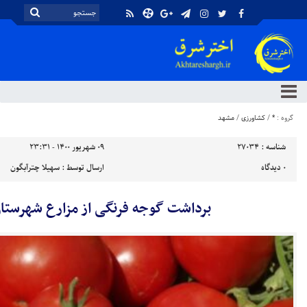
گروه :
*
/
کشاورزی
/
مشهد
شناسه :
27034
۰۹ شهریور ۱۴۰۰ - ۲۳:۳۱
۰
دیدگاه
ارسال توسط :
سهیلا چترآبگون
برداشت گوجه فرنگی از مزارع شهرستا