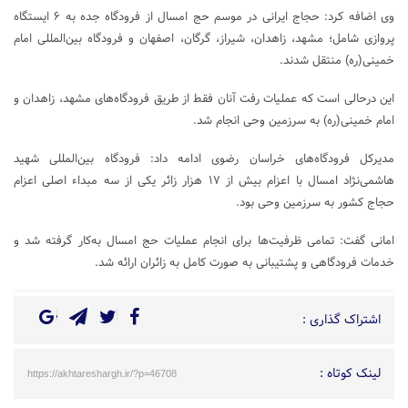
وی اضافه کرد: حجاج ایرانی در موسم حج امسال از فرودگاه جده به ۶ ایستگاه
پروازی شامل؛ مشهد، زاهدان، شیراز، گرگان، اصفهان و فرودگاه بین‌المللی امام
خمینی(ره) منتقل شدند.
این درحالی است که عملیات رفت آنان فقط از طریق فرودگاه‌های مشهد، زاهدان و
امام خمینی(ره) به سرزمین وحی انجام شد.
مدیرکل فرودگاه‌های خراسان رضوی ادامه داد: فرودگاه بین‌المللی شهید
هاشمی‌نژاد امسال با اعزام بیش از ۱۷ هزار زائر یکی از سه مبداء اصلی اعزام
حجاج کشور به سرزمین وحی بود.
امانی گفت: تمامی ظرفیت‌ها برای انجام عملیات حج امسال به‌کار گرفته شد و
خدمات فرودگاهی و پشتیبانی به صورت کامل به زائران ارائه شد.
اشتراک گذاری :
لینک کوتاه :
https://akhtareshargh.ir/?p=46708