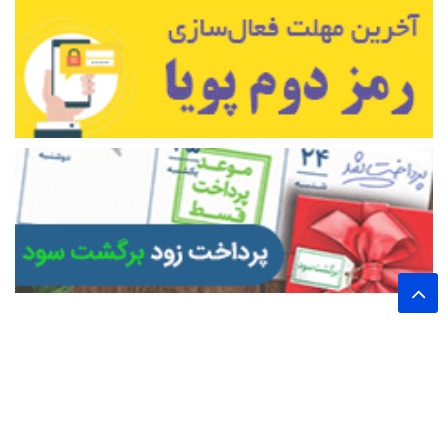
تمام حقوق این وب سایت برای پایگاه خبری تحلیلی اخترشرق محفوظ است.
نشر مطالب با ذکر نام خبرگزاری اخترشرق بلامانع است.