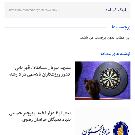
لینک کوتاه :
https://akhtareshargh.ir/?p=47069
برچسب ها
این مطلب بدون برچسب می باشد.
نوشته های مشابه
مشهد میزبان مسابقات قهرمانی
کشور ورزشکاران تالاسمی در ۵ رشته
بیش از ۴ هزار نخبه، زیرچتر حمایتی
بنیاد نخبگان خراسان رضوی