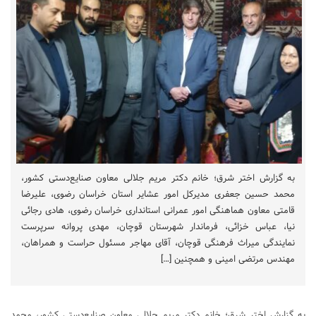
به گزارش اختر شرق؛ خانم دکتر مریم جلالی معاون صنایع‌دستی کشور،
محمد حسین جعفری مدیرکل امور عشایر استان خراسان رضوی، علیرضا
قامتی معاون هماهنگی امور عمرانی استانداری خراسان رضوی، هادی رجائی
نیا، عباس خزائی، فرماندار شهرستان قوچان، مهدی پروانه سرپرست
نمایندگی میراث فرهنگی قوچان، آقای مهاجر مسئول حراست و همراهان،
مهندس مرتضی امینی و همچنین […]
به گزارش اختر شرق؛ خانم دکتر مریم جلالی معاون صنایع‌دستی کشور، محمد