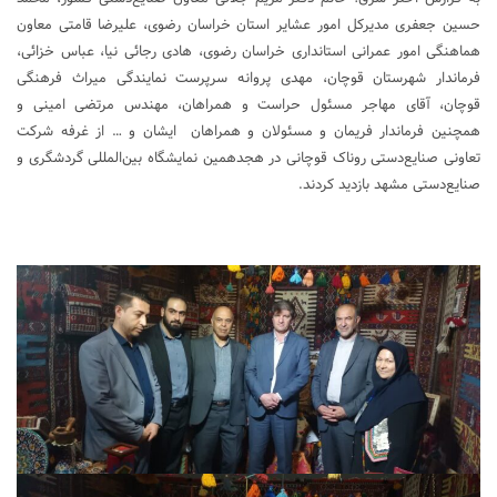
حسین جعفری مدیرکل امور عشایر استان خراسان رضوی، علیرضا قامتی معاون
هماهنگی امور عمرانی استانداری خراسان رضوی، هادی رجائی نیا، عباس خزائی،
فرماندار شهرستان قوچان، مهدی پروانه سرپرست نمایندگی میراث فرهنگی
قوچان، آقای مهاجر مسئول حراست و همراهان، مهندس مرتضی امینی و
همچنین فرماندار فریمان و مسئولان و همراهان ایشان و … از غرفه شرکت
تعاونی صنایع‌دستی روناک قوچانی در هجدهمین نمایشگاه بین‌المللی گردشگری و
صنایع‌دستی مشهد بازدید کردند.