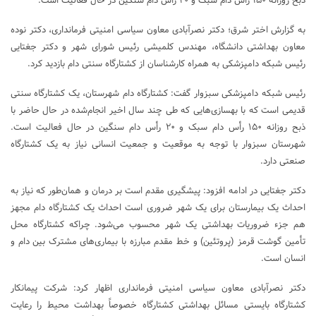
ذبح روزانه ۱۵۰ رأس دام سبک و ۲۰ رأس دام سنگین در حال فعالیت است.
به گزارش اختر شرق؛ دکتر نصرآبادی معاون سیاسی امنیتی فرمانداری، دکتر نوده
معاون بهداشتی دانشگاه، مهندس کلمیشی رئیس شورای شهر و دکتر جغتایی
رئیس شبکه دامپزشکی به همراه کارشناسان از کشتارگاه سنتی دام بازدید کرد.
رئیس شبکه دامپزشکی سبزوار گفت: کشتارگاه دام شهرستان، یک کشتارگاه سنتی
قدیمی است که با بهسازی‌هایی که طی چند سال اخیر انجام‌شده در حال حاضر با
ذبح روزانه ۱۵۰ رأس دام سبک و ۲۰ رأس دام سنگین در حال فعالیت است.
شهرستان سبزوار با توجه به موقعیت و جمعیت انسانی نیاز به یک کشتارگاه
صنعتی دارد.
دکتر جغتایی در ادامه افزود: پیشگیری مقدم است بر درمان و همان‌طور که نیاز به
احداث یک بیمارستان برای یک شهر ضروری است احداث یک کشتارگاه دام مجهز
هم جزء ضروریات بهداشتی یک شهر محسوب می‌شود. چراکه کشتارگاه محل
تأمین گوشت قرمز (پروتئین) و خط مقدم مبارزه با بیماری‌های مشترک بین دام و
انسان است.
دکتر نصرآبادی معاون سیاسی امنیتی فرمانداری اظهار کرد: شرکت پیمانکار
کشتارگاه بایستی مسائل بهداشتی کشتارگاه خصوصاً بهداشت محیط را رعایت