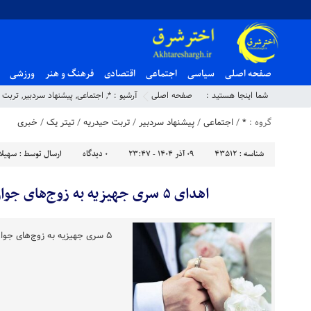
صفحه اصلی
سیاسی
اجتماعی
اقتصادی
فرهنگ و هنر
ورزشی
شما اینجا هستید :
صفحه اصلی
آرشیو :
*
,
اجتماعی
,
پیشنهاد سردبیر
,
تربت 
گروه :
*
/
اجتماعی
/
پیشنهاد سردبیر
/
تربت حیدریه
/
تیتر یک
/
خبری
شناسه :
43512
۰۹ آذر ۱۴۰۴ - ۲۳:۴۷
۰
دیدگاه
ارسال توسط :
سهیلا
اهدای ۵ سری جهیزیه به زوج‌های جوان تربت حیدریه
۵ سری جهیزیه به زوج‌های جوان تربت حیدریه اهداشد .