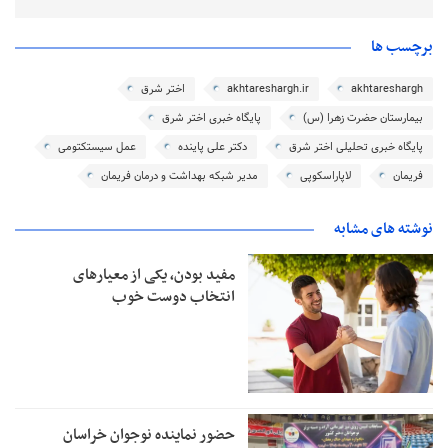
برچسب ها
akhtareshargh
akhtareshargh.ir
اختر شرق
بیمارستان حضرت زهرا (س)
پایگاه خبری اختر شرق
پایگاه خبری تحلیلی اختر شرق
دکتر علی پاینده
عمل سیستکتومی
فریمان
لاپاراسکوپی
مدیر شبکه بهداشت و درمان فریمان
نوشته های مشابه
مفید بودن، یکی از معیارهای
انتخاب دوست خوب
حضور نماینده نوجوان خراسان