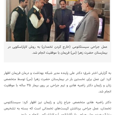
عمل جراحی سیستکتومی (خارج کردن تخمدان) به روش لاپاراسکوپی در
بیمارستان حضرت زهرا (س) فریمان با موفقیت انجام شد.
به گزارش اختر شرق؛ دکتر علی پاینده مدیر شبکه بهداشت و درمان فریمان اظهار
کرد: این عمل برای نخستین بار در بیمارستان حضرت زهرا (س) توسط متخصص
زنان و زایمان دکتر راضیه هادی و تیم جراحی بر روی بیمار ۳۵ ساله با موفقیت
انجام شد.
دکتر راضیه هادی متخصص جراح زنان و زایمان نیز اظهار کرد: سیستکتومی
تخمدان، عمل جراحی برداشتن کیست‌های تخمدانی است که بسته به تشخیص
پزشک به دو روش جراحی باز (لاپاراتومی) و لاپاراسکوپی انجام می‌شود.