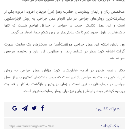
متخصص زنان و زایمان بیمارستان حضرت زهرا (س) فریمان افزود: امروزه یکی از
پیشرفته‌ترین روش‌های جراحی در دنیا انجام عمل جراحی به روش لاپاراسکوپی
است و این عمل تکنیکی جدید در جراحی با حداقل تهاجم هست که تنها
برش‌هایی با طول حدود نیم تا یک سانتی‌متر بر روی شکم بیمار ایجاد می‌گردد.
وی بابیان اینکه این عمل جراحی موفقیت‌آمیز در مدت‌زمان یک ساعت صورت
گرفت اضافه کرد: بیمار در شرایط پایدار و مطلوبی قرار دارد و به‌زودی مرخص
خواهد شد.
دکتر راضیه هادی در ادامه خاطرنشان کرد: مزایای عمل جراحی به روش
لاپاراسکوپی نسبت به جراحی باز این است که بیمار مدت‌زمان کمتری پس از عمل
جراحی در بیمارستان بستری است و زمان بهبودی و بازگشت به کار و فعالیت
روزمره کوتاه‌تر بوده و ازنظر زیبایی نیز برای بیمار رضایت‌بخش‌تر است.
اشتراک گذاری :
لینک کوتاه :
https://akhtareshargh.ir/?p=7098