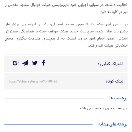
فعالیت داشته، در سوابق اجرایی خود نایب‌رئیسی هیئت فوتبال مشهد مقدس را
نیز در کارنامه دارد.
بر اساس این حکم که از سوی محمد اسحاقی، رئیس فدراسیون ورزش‌های
ناشنوایان صادر شده، سرپرست جدید هیئت موظف است با هماهنگی مسئولان
استانی، ضمن انجام امور جاری، نسبت به فراهم‌سازی مقدمات برگزاری مجمع
انتخاباتی هیئت اقدام کند.
اشتراک گذاری :
لینک کوتاه :
https://akhtareshargh.ir/?p=46426
برچسب ها
این مطلب بدون برچسب می باشد.
نوشته های مشابه