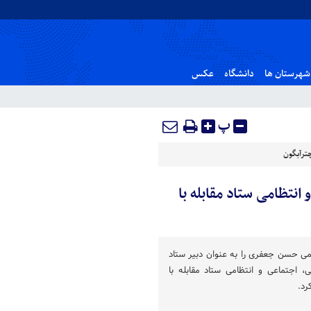
شهرستان ها
دانشگاه
عکس
پ
ترآبگون
انتظامی ستاد مقابله با
ی حسن جعفری را به عنوان دبیر ستاد
 اجتماعی و انتظامی ستاد مقابله با
رد.