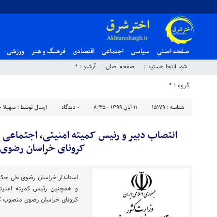
صفحه اصلی
سیاسی
اجتماعی
اقتصادی
فرهنگ و هنر
ورزشی
شما اینجا هستید :
صفحه اصلی
آرشیو :
*
گروه :
*
شناسه :
15179
۱۱ آبان ۱۳۹۹ - ۸:۴۵
۰
دیدگاه
ارسال توسط :
سهیلا چ
انتصاب دبیر و رئیس کمیته امنیتی، اجتماعی و 
کرونای خراسان رضوی
استاندار خراسان رضوی طی حکم
و همچنین رئیس کمیته امنیتی،
کرونای خراسان رضوی منصوب ک