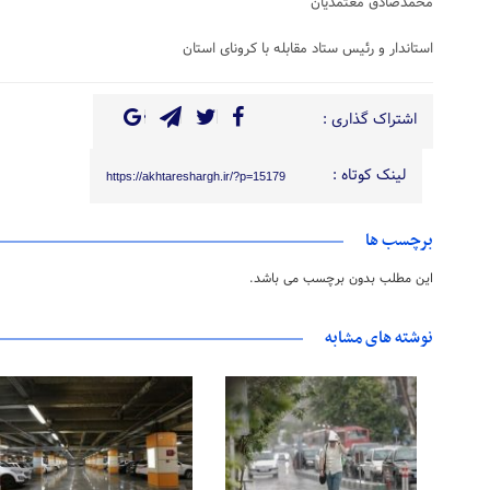
محمدصادق معتمدیان
استاندار و رئیس ستاد مقابله با کرونای استان
اشتراک گذاری :
لینک کوتاه :
https://akhtareshargh.ir/?p=15179
برچسب ها
این مطلب بدون برچسب می باشد.
نوشته های مشابه
۱۵ مرداد ۱۴۰۵
۱۵ مرداد ۱۴۰۵