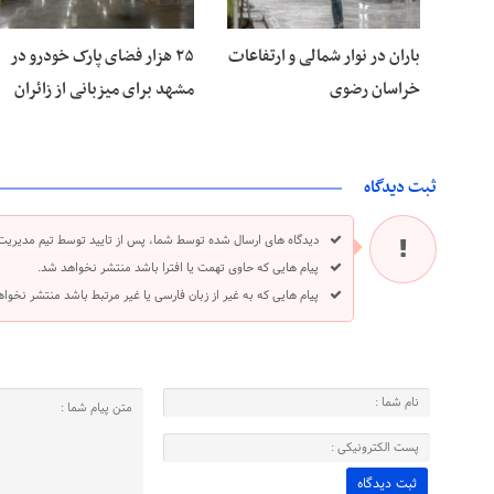
باران در نوار شمالی و ارتفاعات
۲۵ هزار فضای پارک خودرو در
خراسان رضوی
مشهد برای میزبانی از زائران
ثبت دیدگاه
دیدگاه های ارسال شده توسط شما، پس از تایید توسط تیم مدیریت
پیام هایی که حاوی تهمت یا افترا باشد منتشر نخواهد شد.
پیام هایی که به غیر از زبان فارسی یا غیر مرتبط باشد منتشر نخوا