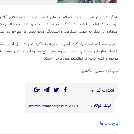
به گزارش اختر شرق؛ حجت الاسلام رجبعلی قربانی در نماز جمعه فتح آبا
عرصه جنگ نظامی با شکست سنگین مواجه شد، و امروز نیز ناکام ماندن دشم
اقتصادی بار دیگر به همت استقامت و ایستادگی مردم بصیر ما رقم خورده است
امام جمعه فتح آباد اظهار کرد: امروز با توجه به تاکیدات چند سال اخیر مقا
اقتصاد مقاومتی هستیم، که در این راه هم علاج پایان دادن به تحریم‌های ظ
موجود و تکیه کردن بر توانمندی‌های داخل است.
خبرنگار: حسین خاکشور
اشتراک گذاری :
لینک کوتاه :
https://akhtareshargh.ir/?p=20054
برچسب ها