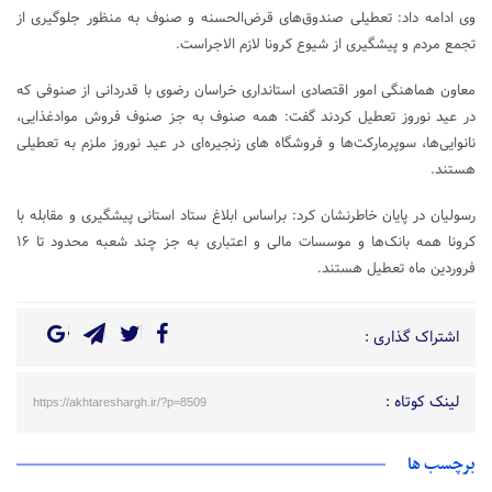
وی ادامه داد: تعطیلی صندوق‌های قرض‌الحسنه و صنوف به منظور جلوگیری از
تجمع مردم و پیشگیری از شیوع کرونا لازم الاجراست.
معاون هماهنگی امور اقتصادی استانداری خراسان رضوی با قدردانی از صنوفی که
در عید نوروز تعطیل کردند گفت: همه صنوف به جز صنوف فروش موادغذایی،
نانوایی‌ها، سوپرمارکت‌ها و فروشگاه های زنجیره‌ای در عید نوروز ملزم به تعطیلی
هستند.
رسولیان در پایان خاطرنشان کرد: براساس ابلاغ ستاد استانی پیشگیری و مقابله با
کرونا همه بانک‌ها و موسسات مالی و اعتباری به جز چند شعبه محدود تا ۱۶
فروردین ماه تعطیل هستند.
اشتراک گذاری :
لینک کوتاه :
https://akhtareshargh.ir/?p=8509
برچسب ها