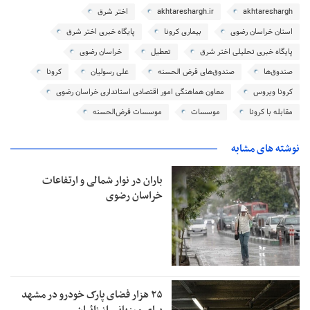
akhtareshargh
akhtareshargh.ir
اختر شرق
استان خراسان رضوی
بیماری کرونا
پایگاه خبری اختر شرق
پایگاه خبری تحلیلی اختر شرق
تعطیل
خراسان رضوی
صندوق‌ها
صندوق‌های قرض الحسنه
علی رسولیان
کرونا
کرونا ویروس
معاون هماهنگی امور اقتصادی استانداری خراسان رضوی
مقابله با کرونا
موسسات
موسسات قرض‌الحسنه
نوشته های مشابه
باران در نوار شمالی و ارتفاعات
خراسان رضوی
۲۵ هزار فضای پارک خودرو در مشهد