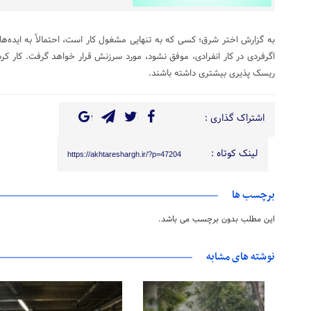
به گزارش اختر شرق؛ کسی که به تنهایی مشغول کار است، احتمالاً به ایده‌ها
اگرفردی در کار انفرادی، موفق نشود، مورد سرزنش قرار خواهد گرفت. کار کر
ریسک پذیری بیشتری داشته باشند.
اشتراک گذاری :
لینک کوتاه :
https://akhtareshargh.ir/?p=47204
برچسب ها
این مطلب بدون برچسب می باشد.
نوشته های مشابه
۱۵ مرداد ۱۴۰۵
۱۵ مرداد ۱۴۰۵