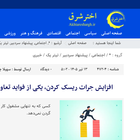
صفحه اصلی
سیاسی
اجتماعی
اقتصادی
فرهنگ و هنر
ورزشی
شما اینجا هستید :
صفحه اصلی
آرشیو :
*
,
اجتماعی
,
پیشنهاد سردبیر
,
تیتر ی
گروه :
*
/
اجتماعی
/
پیشنهاد سردبیر
/
تیتر یک
/
خبری
شناسه :
47204
۱۳ تیر ۱۴۰۵ - ۵:۰۲
۰
دیدگاه
ارسال توسط :
سهیلا چ
افزایش جرات ریسک کردن، یکی از فواید تعاون
کسی که به تنهایی مشغول کار اس
گردن نمی‌دهد.