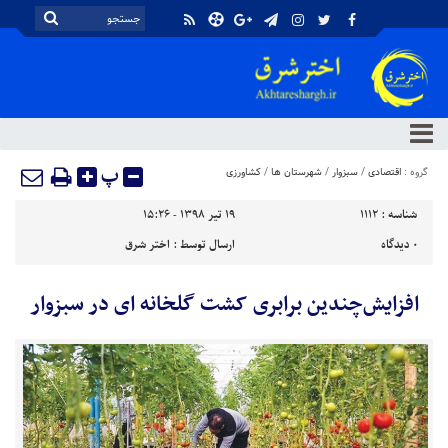
پ
گروه :
اقتصادی
/
سبزوار
/
شهرستان ها
/
کشاورزی
شناسه :
1112
۱۹ تیر ۱۳۹۸ - ۱۵:۲۶
۰
دیدگاه
ارسال توسط :
اختر شرق
افزایش‌چندین برابری کشت گلخانه ای در سبزوار