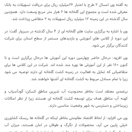
به گفته وی امسال ۲ طرح با اعتبار ۲۶میلیارد ریال برای دریافت تسهیلات به بانک
معرفی شده است و مجموع این گلخانه ها ۶ هزار متر مربع وسعت دارد. همچنین
سال گذشته در این زمینه ۱۲ میلیارد ریال تسهیلات به ۲ متقاضی پرداخت شد.
وی با اشاره به برگزاری سایت های گلخانه ای از ۴ سال گذشته در سبزوار گفت: در
این دوره از کلاس های آموزشی و بازدیدهای مستمر از سطح استان برای شرکت
کنندگان برگزار می شود.
وی افزود: درحال حاضر چهارمین دوره این آموزش ها درحال برگزاری است و تا
کنون ۱۶۰ نفر از این آموزش ها بهره مند شده اند. شرکت در این کلاس ها برای
متقاضیانی که تمایل به فعالیت در زمینه کشت گلخانه ای دارند توصیه می شود
زیرا با تمام مسادل مربوط به کشت گلخانه ای آشنها خواهند شد.
برغمدی معتقد است بخاطر محدودیت آب شیرین مناطق کسکن، گودآسیاب و
کهنه آب مناطق هدف برای توسعه کشت گلخانه ای هستند زیرا از نظر امکانات
زیرساختی و دسترسی به شهر وضعیت مناسبی دارند.
وی می افزاید: از لحاظ اقتصاد مقاومتی بخاطر اینکه در گلخانه ها ریسک کشاورزی
خیلی پایین می آید، محصولات از تگرگ و طوفان در امان هستند، میزان آب