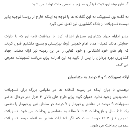
گیاهان بوته ای، توت فرنگی، سبزی و صیفی جات تولید می شود.
به گفته وی تسهیلات به این گلخانه ها با توجه به اینکه خارج از روستا توجیه پذیر
نیست تسهیلات از بانک کشاورزی نیز تعلق نمی گیرد.
مدیر اداراه جهاد کشاورزی سبزوار اضافه کرد: با موافقت نامه ای که با ادارات
حمایتی مانند کمیته امداد امام خمینی (ره)، بهزیستی و بسیج داشتیم قبول کردند
که وام های خود اشتغالی و خود کفایی را در این زمینه نیز ارائه دهند. جهاد
کشاورزی بهره برداران را پس از تایید به این ادارات برای دریافت تسهیلات معرفی
می کند.
ارائه تسهیلات ۹ و ۷ درصد به متقاضیان
برغمدی با بیان اینکه در زمینه گلخانه ها در مقیاس بزرگ برای تسهیلات
محدودیتی وجود ندارد، عنوان کرد: برای طرح های بالای ۳ هزار متر درحال حاضر
تسهیلات ۹ درصد در مناطق برخوردار و ۷ درصد در مناطق غیر برخوردار با تنفس
یک تا ۶ سال و بازپرداخت ۵ تا ۷ ساله به متقاضیان پرداخت می شود. تسهیلات
عمومی نیز ۱۴.۵ درصد است که اگر اعتبارات شناور به اتمام برسد تسهیلات
عمومی پرداخت می شود.