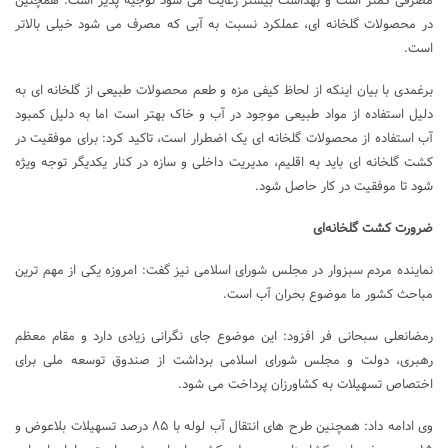
مصرفی کمتر است و بهداشت بیشتر رعایت می شود توجیه پذیر است. همچنین
در محصولات گلخانه ای، عملکرد نسبت به آبی که مصرف می شود خیلی بالاتر
است.
برغمدی با بیان اینکه از لحاظ کیفی مزه و طعم محصولات طبیعی از گلخانه ای به
دلیل استفاده از مواد طبیعی موجود در آب و خاک بهتر است اما به دلیل کمبود
آب استفاده از محصولات گلخانه ای یک اضطرار است، تاکید کرد: برای موفقیت در
کشت گلخانه ای باید به اقلیم، مدیریت داخلی و سازه در کنار یکدیگر توجه ویژه
شود تا موفقیت در کار حاصل شود.
ضرورت کشت گلخانه‌ای
نماینده مردم سبزوار در مجلس شورای اسلامی نیز گفت: امروزه یکی از مهم ترین
مباحث کشور ما موضوع بحران آب است.
رمضانعلی سبحانی فر افزود: این موضوع جای نگرانی زیادی دارد و مقام معظم
رهبری، دولت و مجلس شورای اسلامی برداشت از صندوق توسعه ملی برای
اختصاص تسهیلات به کشاورزان پرداخت می شود.
وی ادامه داد: همچنین طرح های انتقال آب لوله با ۸۵ درصد تسهیلات بلاعوض و