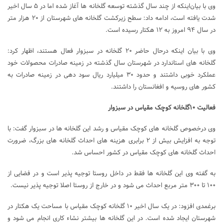
وی با بیان‌اینکه از چند سال گذشته توسعه گلخانه ها آغاز شده اما در ۵ سال اخیر
شدت یافته است، ادامه داد: سطح زیرکشت گلخانه های شهرستان از ۲۰ هزار متر
در سال ۹۴ امروز به ۱۲ هکتار رسیده است.
وی با بیان اینکه درحال حاضر ۲۰ گلخانه در سبزوار فعال هستند، اظهار کرد:
گلخانه های استاندارد در شهرستان سال گذشته در زمینه صادرات محصولات خود
عملکرد خوبی داشتند و حدود ۳۰ میلیارد ریال سود دهی در زمینه صادرات به
کشور های روسیه و افغانستان را داشتند.
فعالیت ۱۰گلخانه کوچک مقیاس در سبزوار
وی درخصوص گلخانه های کوچک مقیاس و رشد این گلخانه ها در سبزوار گفت: با
توجه به افزایش بیش از ۲ برابری هزینه های احداث گلخانه های بزرگ، ضرورت
احداث گلخانه های کوچک مقیاس در کشور احساس شد.
به گفته وی این گلخانه ها فقط در داخل روستا توجیه پذیر است و در فضایی از
۱۰۰ تا ۳۰۰ متر مربع احداث می شود و در خارج از روستا اصلا توجیه پذیر نیست.
برغمدی افزود: در یک سال اخیر ۱۰ گلخانه کوچک مقیاس با مساحت یک هکتار در
شهرستان ایجاد شده است. در این گلخانه ها بیشتر نشاء کاری انجام می شود و