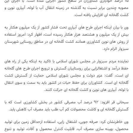
۱۵ درصد خودیاری کشاورزان در سطح کشور اجرایی شده است. با اجرای این
مصوبه چندین برابر نسبت به گذشته در زمینه انتقال آب با لوله، آبیاری نوین و
کشت گلخانه ای افزایش یافته است.
وی با بیان اینکه اجرای طرح ‌های آبیاری تحت فشار کشور از یک میلیون هکتار به
بیش از یک میلیون و هشتصد هزار هکتار رسیده است، اظهار کرد: امروز استفاده
از روش های نوین کشاورزی همانند کشت گلخانه ای در مناطق روستایی شهرستان
سبزوار الزام دارد.
نماینده مردم سبزوار در مجلس شورای اسلامی با تاکید به اینکه یکی از راه های
حفظ درآمد و اشتغالزایی برای روستاییان گسترش و ترویج اجرای طرح های گلخانه
ای است، گفت: عزم دولت و مجلس شورای اسلامی حمایت از گسترش کشت
گلخانه ای است. کشاورزان برای حفظ حیات در کشور باید به سمت و سوی انتقال
با لوله، آبیاری های نوین و کشت گلخانه ای حرکت کنند.
سبحانی فر افزود: ۹۲ درصد آب مصرفی کشور در بخش کشاورزی است که با
گسترش گلخانه ای و کاشت محصولات کم آب طلب باید مصرف آب کاهش یابد.
وی خاطرنشان کرد: صرفه جویی، اشتغال زایی، استفاده ازحداقل زمین برای تولید
محصول، بهینه سازی مصرف آب، قابلیت کنترل محصول و آفات، تولید و تنوع