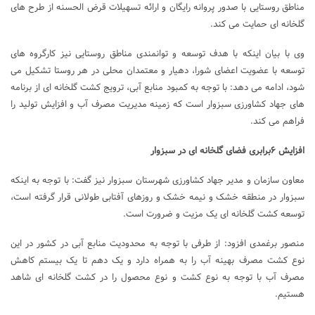
مناطق روستایی با صدور پروانه رایگان و ارائه تسهیلات قرض الحسنه از طرح های
گلخانه ای حمایت می کند.
وی با بیان اینکه با هدف توسعه و توانمندی مناطق روستایی نیز کارگروه های
توسعه با عضویت اعضای شورا، دهیار و معتمدان محلی در هر روستا تشکیل می
شود، ادامه می دهد: با توجه به کمبود منابع آبی، ترویج کشت گلخانه ای از برنامه
های جهاد کشاورزی سبزوار است که زمینه مدیریت مصرف آب و افزایش تولید را
فراهم می کند.
افزایش ۶برابری فضای گلخانه ای در سبزوار
معاون سازمان و مدیر جهاد کشاورزی شهرستان سبزوار نیز گفت: با توجه به اینکه
سبزوار در منطقه خشک و نیمه خشک و روزهای آفتابی طولانی قرار گرفته است،
توسعه کشت گلخانه ای یک مزیت و ضرورت است.
منصور برغمدی افزود: از طرفی با توجه به محدودیت منابع آبی در کشور در این
نوع کشت مصرف بهینه آب را به همراه دارد و یک دهم تا یک بیستم کاهش
مصرف آب با توجه به نوع کشت و نوع محصول را در کشت گلخانه ای شاهد
هستیم.