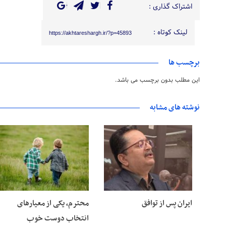
اشتراک گذاری :
لینک کوتاه :
https://akhtareshargh.ir/?p=45893
برچسب ها
این مطلب بدون برچسب می باشد.
نوشته های مشابه
۲۸ خرداد ۱۴۰۵
۲۸ خرداد ۱۴۰۵
ایران پس از توافق
محترم، یکی از معیارهای
انتخاب دوست خوب