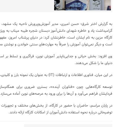
به گزارش اختر شرق؛ حسن امیری، مدیر آموزش‌وپرورش ناحیه یک مشهد، ضم
گرامیداشت یاد و خاطره شهدای دانش‌آموز دبستان شجره طیبه میناب به ویژه 
کارگاه مزین به نام ایشان است، خاطرنشان کرد: در دنیای پرشتاب امروز، م
است و دیگر نمی‌توان آموزش را صرفاً به مهارت‌های سنتی خواندن و نوشتن م
وی افزود: بخش حیاتی و جدایی‌ناپذیر آموزش نوین، فراگیری و تسلط بر استفا
دنیای ما را شکل می‌دهند.
در این میان، فناوری اطلاعات و ارتباطات (IT) به عنوان یک نمونه بارز و کلیدی، نقشی محوری ایفا می‌کند.
توسعه کارگاه‌هایی چون «فناوران آینده»، بستری ضروری برای همگام‌سازی 
فردایشان فراهم می‌آورد و آن‌ها را برای ورود به عرصه‌های نوین آماده می‌سازد.
در پایان مراسم، حاضران با حضور در کارگاه، از بخش‌های مختلف و تجهیزات آ
توضیحاتی درباره نحوه استفاده دانش‌آموزان از امکانات کارگاه ارائه دادند.