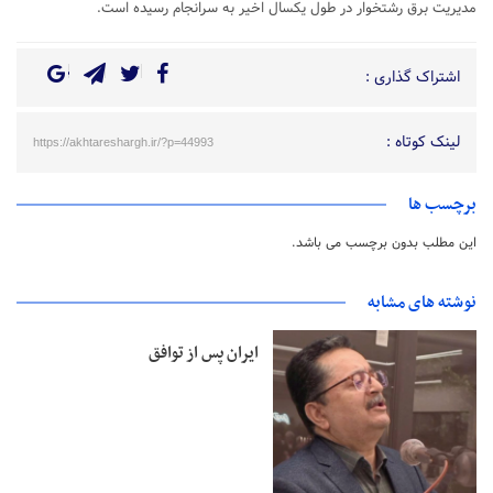
مدیریت برق رشتخوار در طول یکسال اخیر به سرانجام رسیده است.
اشتراک گذاری :
لینک کوتاه :
https://akhtareshargh.ir/?p=44993
برچسب ها
این مطلب بدون برچسب می باشد.
نوشته های مشابه
ایران پس از توافق