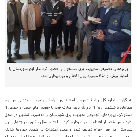
پروژه‌های تجمیعی مدیریت برق رشتخوار با حضور فرماندار این شهرستان با
اعتبار بیش از ۶۵۰ میلیارد ریال افتتاح و بهره‌برداری شد.
به گزارش اداره کل روابط عمومی استانداری خراسان رضوی، سیدعلی موسوی
همزمان با ششمین روز از ایام‌الله دهه مبارک فجر با حضور امام جمعه و جمعی از
مسئولان، پروژه‌های تجمیعی مدیریت برق شهرستان را به‌صورت نمادین در محل
اداره برق رشتخوار افتتاح و بهره‌برداری کرد.از ابتدای سال تاکنون پروژه‌های برق
شهرستان در چهار حوزه تعریف شده و عمده اعتبارات در همین حوزه‌ها هزینه
شده است. حوزه نخست تبدیل شبکه‌های سیمی به کابل خودنگهدار بوده که