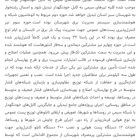
موجب شده کلیه تیرهای سیمی به کابل خودنگهدار تبدیل شود و امسال رشتخوار
به شهرستان سبز استان تبدیل خواهد شد.حوزه دوم مربوط به اتوماسیون شبکه و
هوشمندسازی سیستم مدیریت برق شهرستان بوده است.حوزه سوم نیز
کنترل‌پذیری پست‌های عمومی جهت مدیریت پیک بار برق در تابستان و ایام اوج
مصرف برق بوده که در این راستا ۳۲ پست و یک فیدر کاملاً کنترل‌پذیر شده
است.در حوزه چهارم نیز مشترکین دیماندی و سه‌فاز کنتورهاست که هوشمند شده
و این مدیریت به سمت مشترکین تک‌فاز پیش می‌رود. همچنین عملیات اصلاح و
بازسازی شبکه‌های فرسوده در قالب اعتبارات مدیریت برق و طرح بهارستان انجام
شده است.تأمین برق مشترکین نیز یکی دیگر از خدمات ارائه شده بوده که در
طول سه کیلومتر برای متقاضیان جدید اجرا شده است. نصب و تعمیر تجهیزات
اندازه‌گیری و حفاظت از شبکه توزیع، مقاوم‌سازی و بازسازی شبکه‌های فشار
متوسط در طرح بهارستان، اصلاح و بهینه‌سازی شبکه‌های فشار ضعیف و متوسط
در روستاها، توسعه و احداث شبکه‌های فشار متوسط و ضعیف و پست‌های توزیع
در مناطق روستایی، اجرای پروژه‌های جامع تبدیلی و جایگزینی کابل‌های خودنگهدار
با شبکه سیمی در روستاها و شهرها، تعویض و ارتقای تابلوهای توزیع پست عمومی
به نوع هوایی فرمان‌پذیر از راه دور، اجرای طرح چاوش در شهرها و روستاها،
احداث ۱۲ دستگاه پست هوایی و نصب ۲۰۰ دستگاه تابلو کنترل‌پذیر جهت
هوشمندسازی مشترکین پرمصرف شهرستان از مجموع اقداماتی است که توسط