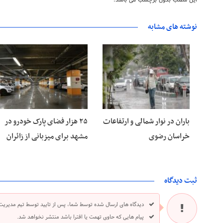
این مطلب بدون برچسب می باشد.
نوشته های مشابه
۱۵ مرداد ۱۴۰۵
۱۵ مرداد ۱۴۰۵
باران در نوار شمالی و ارتفاعات
۲۵ هزار فضای پارک خودرو در
خراسان رضوی
مشهد برای میزبانی از زائران
ثبت دیدگاه
دیدگاه های ارسال شده توسط شما، پس از تایید توسط تیم مدیریت
پیام هایی که حاوی تهمت یا افترا باشد منتشر نخواهد شد.