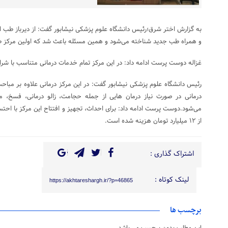
به گزارش اختر شرق؛رئیس دانشگاه علوم پزشکی نیشابور گفت: از دیرباز طب ا
و همراه طب جدید شناخته می‌شود و همین مسئله باعث شد که اولین مرکز طب 
غزاله دوست پرست ادامه داد: در این مرکز تمام خدمات درمانی متناسب با شرایط 
رئیس دانشگاه علوم پزشکی نیشابور گفت: در این مرکز درمانی علاوه بر مباحث
درمانی در صورت نیاز درمان هایی از جمله حجامت، زالو درمانی، فسخ، ما
می‌شود.دوست پرست ادامه داد: برای احداث، تجهیز و افتتاح این مرکز با اح
از ۱۲ میلیارد تومان هزینه شده است.
اشتراک گذاری :
لینک کوتاه :
https://akhtareshargh.ir/?p=46865
برچسب ها