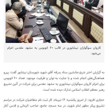
کاروان سوگواران نیشابوری در قالب ۶۰ اتوبوس به مشهد مقدس اعزام
می‌شود.
به گزارش اختر شرق؛جانشین ستاد بدرقه آقای شهید شهرستان نیشابور گفت: پیرو
هماهنگی‌های انجام شده و با عنایت به توان و ظرفیت موجود، تعداد ۶۰ اتوبوس
برای اعزام کاروان سوگواران نیشابوری به مشهد مقدس برای شرکت در آئین تشییع
رهبر معظم انقلاب اسلامی تدارک دیده شده است.
حجازی افزود: از امروز یکشنبه ۱۴ تیرماه، کار ثبت نام متقاضیان شرکت در مراسم
تشییع پیکر مطهر امام شهید، در سه مسجد جامع، صاحب الزمانی و قدس آغاز