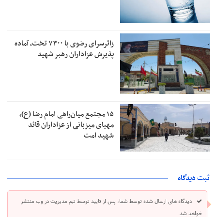
زائرسرای رضوی با ۷۳۰۰ تخت، آماده
پذیرش عزاداران رهبر شهید
۱۵ مجتمع میان‌راهی امام رضا (ع)،
مهیای میزبانی از عزاداران قائد
شهید امت
ثبت دیدگاه
دیدگاه های ارسال شده توسط شما، پس از تایید توسط تیم مدیریت در وب منتشر
خواهد شد.