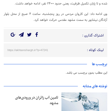
شده و تا پایان تکمیل ظرفیت، یعنی حدود ۲۴۰۰ نفر، ادامه خواهد داشت.
وی ادامه داد: این کاروان مردمی در روز پنجشنبه، ساعت ۴ صبح از محل بلوار
آزادگان نیشابور به سمت مشهد مقدس حرکت خواهد کرد.
اشتراک گذاری :
لینک کوتاه :
https://akhtareshargh.ir/?p=47241
برچسب ها
این مطلب بدون برچسب می باشد.
نوشته های مشابه
تامین آب زائران در ورودی‌های
مشهد