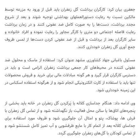
جعفری بیان کرد: کارگران برداشت گل زعفران باید قبل از ورود به مزرعه توسط
مالکین نسبت به رعایت دستورالعملهای بهداشتی توجیه شوند و بعد از شروع
مجدد برداشت، دست‌ها را به صورت کامل ضد عفونی کنند و در زمان برداشت
رعایت فاصله اجتماعی دو متری با کارگر مجاور را رعایت نموده و افراد خانواده و
سایر کارگران بعد از برداشت و قبل از ضد عفونی کردن دست‌ها از لمس ظروف
جمع آوری گل زعفران خودداری کنند.
مسئول باغبانی جهاد کشاورزی مشهد عنوان کرد: استفاده از ماسک و محلول ضد
عفونی کننده در محیط‌های کار جمعی برداشت زعفران الزامی است و باید در
دسترس کارگران قرار گیرد و هر گونه مبادلات مالی برای خرید و فروش محصولات
تنها باید با استفاده از کارت الکترونیکی انجام شود و از هرگونه استفاده اسکناس در
این زمینه خودداری شود.
وی ادامه داد: هنگام جداسازی کلاله یا پَرکردن گل زعفران در خانه باید بخشی از
پنجره‌های اتاق‌ها یا سالن محل فعالیت باز نگهداشته شود و از تماس گل زعفران با
فرش ها، پوشاک، پتو و امثال آن جلوگیری شود و ظروف مورد استفاده برای
جداسای کلاله بعد از اتمام کار با مایع ظرفشویی و آب تمیز کامل شستشو شود و
از تماس کودکان با گل‌های زعفران جلوگیری گردد.