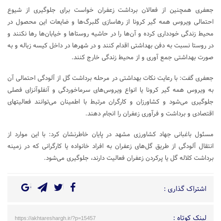
جعفری همچنین از فعالان برداشت زعفران خواست برای جلوگیری از شیوع
احتمالی ویروس همه گیر کرونا از رهاسازی گلبرگ‌ها و ضایعات این محصول در
محیط زندگی خودداری کرده و آن‌ها را در حاشیه روستاها و خیابان‌ها رها نکنند و
در روستا نسبت به دفن بهداشتی اقدام کنند و در شهرها در داخل کیسه زباله و به
صورت بهداشتی جمع آوری و از محیط زندگی خارج کنند.
جعفری گفت: با رعایت نکات بهداشتی در مرحله برداشت گل از آلودگی احتمالی آن
به ویروس همه گیر کرونا یا انواع ویروس‌های سرماخوردگی و آنفلوآنزای فصلی
جلوگیری می‌شود و کشاورزان و کارگران مرتبط با اطمینان می‌توانند فعالیتهای
اقتصادی و برداشت و فرآوری زعفران را انجام دهند.
مسئول باغبانی جهاد کشاورزی مشهد در پایان خاطرنشان کرد: با این موارد از
انتقال آلودگی از طریق گل‌های زعفران به افراد خانواده یا کارگرانی که در زمینه
برداشت کلاله گل یا پرکردن زعفران فعالیت دارند، جلوگیری می‌شود.
اشتراک گذاری :
لینک کوتاه :
https://akhtareshargh.ir/?p=15457