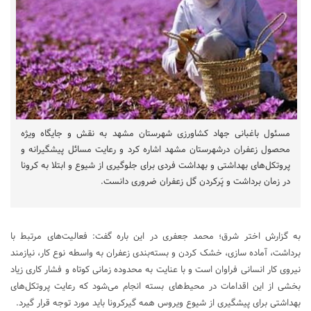
مسئول باغبانی جهاد کشاورزی شهرستان مشهد به نقش و جایگاه ویژه
محصول زعفران درشهرستان مشهد اشاره کرد و رعایت مسائل پیشگیرانه و
پروتکل‌های بهداشتی و بهداشت فردی برای جلوگیری از شیوع و ابتلا به کرونا
در زمان برداشت و پَرکردن گل زعفران ضروری دانست.
به گزارش اختر شرق؛ محمد جعفری در این باره گفت: فعالیت‌های مرتبط با
برداشت، آماده سازی، خشک کردن و بسته‌بندی زعفران به واسطه نوع کار، نیازمند
نیروی کار انسانی فراوان است و با عنایت به محدوده زمانی کوتاه و فشار کاری زیاد
بخشی از این اقدامات در محیط‌های بسته انجام می‌شود که رعایت پروتکل‌های
بهداشتی برای پیشگیری از شیوع ویروس همه گیرکرونا باید مورد توجه قرار گیرد.