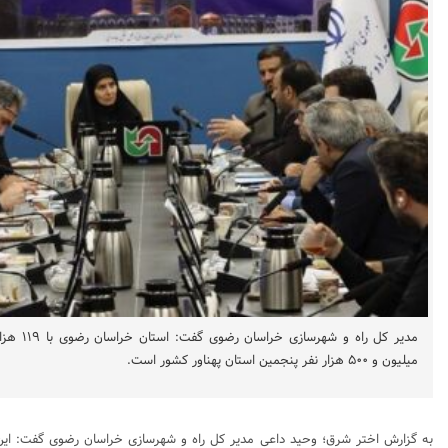
میلیون و ۵۰۰ هزار نفر پنجمین استان پهناور کشور است.