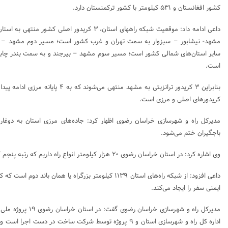
کشور افغانستان و ۵۳۱ کیلومتر با کشور ترکمنستان دارد.
داعی ادامه داد: موقعیت شبکه راههای استان، ۳ کریدور ا
مشهد- نیشابور – سبزوار به سمت تهران و غرب کشور است؛ مسیر دوم مشهد – 
سایر استان‌های شمالی کشور است؛ مسیر سوم مشهد – بیرجند و به سمت بندر چابها
است.
بنابراین ۳ کریدور ترانزیتی به مشهد منتهی می‌
کریدور‌های اصلی و مرزی است.
مدیرکل راه و شهرسازی خراسان رضوی اظهار کرد: جاده‌های مرزی استان به دوغارون
باجگیران ختم می‌شود.
وی اشاره کرد: در استان خراسان رضوی ۲۰ هزار کیلومتر انواع راه داریم که رتبه پنجم کشور به لحاظ طول راه‌ها را داریم.
داعی افزود: از شبکه راه‌های استان ۱۱۳۹ کیلومتر بزرگراه یا همان
ایمنی سفر را ایجاد می‌کند.