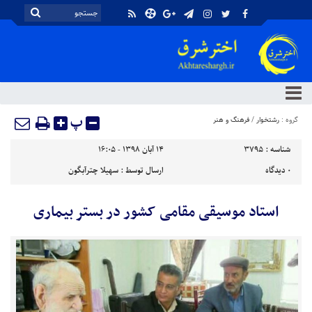
پ
گروه :
رشتخوار
/
فرهنگ و هنر
شناسه :
3795
۱۴ آبان ۱۳۹۸ - ۱۶:۰۵
۰
دیدگاه
ارسال توسط :
سهیلا چترآبگون
استاد موسیقی مقامی کشور در بستر بیماری