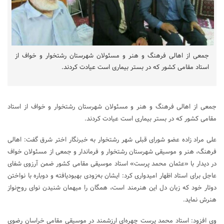
جمعی از اهالی فرهنگ و هنر و مسئولان شهرستان رشتخوار و خواف از
استاد مقامی کشور که در بستر بیماری است عیادت کردند.
جمعی از اهالی فرهنگ و هنر و مسئولان شهرستان رشتخوار و خواف از استاد
مقامی کشور که در بستر بیماری است عیادت کردند.
علی مراد زاده عضو شورای قبلی شهر رشتخوار به خبرنگار اختر شرق گفت: اهالی
فرهنگ، هنر و موسیقی شهرستان رشتخوار و فرماندار و جمعی از مسئولان خواف
در دیدار با «عثمان محمد پرست» استاد موسیقی مقامی کشور ضمن آرزوی شفای
عاجل برای استاد اظهار امیدواری کرد: ایشان به‌زودی بهبودیافته و دوباره با نواختن
دوتار خود که زبان دل این هنرمند است، همگان را میهمان شنیدن نوای روح‌نواز
هنرش نماید.
وی افزود: استاد محمد پرست چهره‌ای ارزشمند در موسیقی مقامی خراسان رضوی