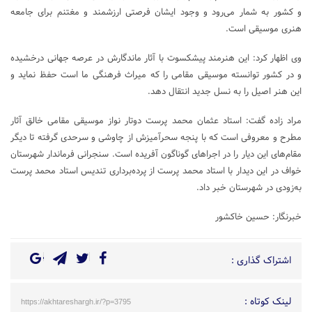
و کشور به شمار می‌رود و وجود ایشان فرصتی ارزشمند و مغتنم برای جامعه
هنری موسیقی است.
وی اظهار کرد: این هنرمند پیشکسوت با آثار ماندگارش در عرصه جهانی درخشیده
و در کشور توانسته موسیقی مقامی را که میراث فرهنگی ما است حفظ نماید و
این هنر اصیل را به نسل جدید انتقال دهد.
مراد زاده گفت: استاد عثمان محمد پرست دوتار نواز موسیقی مقامی خالق آثار
مطرح و معروفی است که با پنجه سحرآمیزش از چاوشی و سرحدی گرفته تا دیگر
مقام‌های این دیار را در اجرا‌های گوناگون آفریده است. سنجرانی فرماندار شهرستان
خواف در این دیدار با استاد محمد پرست از پرده‌برداری تندیس استاد محمد پرست
به‌زودی در شهرستان خبر داد.
خبرنگار: حسین خاکشور
اشتراک گذاری :
لینک کوتاه :
https://akhtareshargh.ir/?p=3795