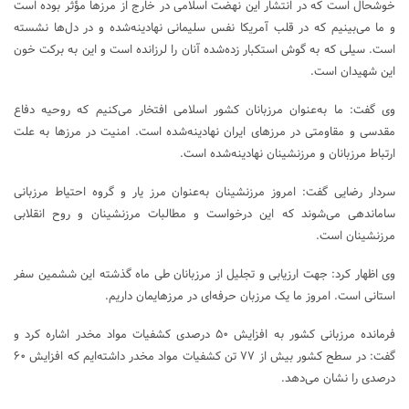
خوشحال است که در انتشار این نهضت اسلامی در خارج از مرزها مؤثر بوده است
و ما می‌بینیم که در قلب آمریکا نفس سلیمانی نهادینه‌شده و در دل‌ها نشسته
است. سیلی که به گوش استکبار زده‌شده آنان را لرزانده است و این به برکت خون
این شهیدان است.
وی گفت: ما به‌عنوان مرزبانان کشور اسلامی افتخار می‌کنیم که روحیه دفاع
مقدسی و مقاومتی در مرزهای ایران نهادینه‌شده است. امنیت در مرزها به علت
ارتباط مرزبانان و مرزنشینان نهادینه‌شده است.
سردار رضایی گفت: امروز مرزنشینان به‌عنوان مرز یار و گروه احتیاط مرزبانی
ساماندهی می‌شوند که این درخواست و مطالبات مرزنشینان و روح انقلابی
مرزنشینان است.
وی اظهار کرد: جهت ارزیابی و تجلیل از مرزبانان طی ماه گذشته این ششمین سفر
استانی است. امروز ما یک مرزبان حرفه‌ای در مرزهایمان داریم.
فرمانده مرزبانی کشور به افزایش ۵۰ درصدی کشفیات مواد مخدر اشاره کرد و
گفت: در سطح کشور بیش از ۷۷ تن کشفیات مواد مخدر داشته‌ایم که افزایش ۶۰
درصدی را نشان می‌دهد.