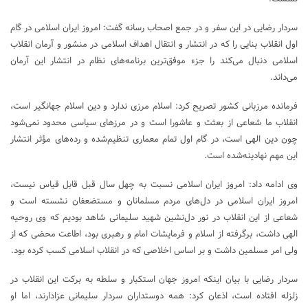
سردار رضایی در این سفر و در جمع اصحاب رسانه گفت: امروز ایران اسلامی در گام
اول انقلاب بنایی را که در انتشار و انتقال اهداف اسلامی در منشور و آرمان انقلاب
اسلامی دنبال می‌کند را جزء موفق‌ترین برنامه‌های نظام در انتشار این آرمان
می‌داند.
فرمانده مرزبانی کشور تصریح کرد: اسلام مرزی ندارد و دین اسلام جهانگیر است،
انقلاب ما شعاعی از بعثت و عاشورا است و در مرزهای سیاسی محدود نمی‌شود
چون دین الهی است، در گام اول تمام معماری تنظیم‌شده و رده‌های مؤثر انتشار
این مهم نهادینه‌شده است.
وی ادامه داد: امروز ایران اسلامی نسبت به چهل سال قبل قابل قیاس نیست،
امروز ایران اسلامی در دل‌های مردم مسلمانان و مستضعفان نشسته است و
شعاعی از این انقلاب در نور دل‌نشین شهید سلیمانی شاهد بودیم که وی روحیه
الهی داشت، برگرفته از اسلام و فرمایشات امام و رهبری بود، اطاعت محضی که از
ولی امر مسلمین داشت و بر اساس اخلاصی که در انقلاب اسلامی کسب کرده بود.
سردار رضایی با بیان اینکه امروز جهان استکبار و سلطه به برکت این انقلاب در
زلزله افتاده است، اذعان کرد: همه دوستداران سردار سلیمانی عزادارند، اما او