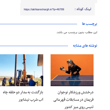
لینک کوتاه :
https://akhtareshargh.ir/?p=46789
برچسب ها
این مطلب بدون برچسب می باشد.
نوشته های مشابه
۱۶ مرداد ۱۴۰۵
۱۶ مرداد ۱۴۰۵
درخشش ورزشکار نوجوان
بازگشت به مدار دو حلقه چاه
فریمان در مسابقات قهرمانی
آب شرب نیشابور
تنیس روی میز کشور