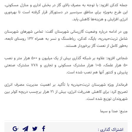
جمله کدکن افزود: با توجه به مصرف بالای گاز در بخش اداری و منازل مسکونی،
این طرح به‌ویژه برای مناطق سردسیر در دستورکار قرار گرفته است تا بهره‌وری
انرژی افزایش و هزینه‌ها کاهش یابد.
وی در ادامه درباره وضعیت گازرسانی شهرستان گفت: تمامی شهر‌های شهرستان
شامل تربت‌حیدریه، بایگ، کدکن، رباط‌سنگ و نسر به همراه ۱۳۲ روستای تابعه،
به‌طور کامل از نعمت گاز برخوردار هستند.
شجاعی افزود: علاوه بر شبکه گذاری بیش از یک میلیون و ۵۰۰ هزار متر و نصب
۵۰ هزار علمک، ۱۰۵ هزار مشترک مسکونی و تجاری و ۷۷۸ مشترک صنعتی
پذیرش و کنتور آنها هم نصب شده است.
فرماندار ویژه شهرستان تربت‌حیدریه با تأکید بر اهمیت مدیریت مصرف انرژی
تصریح کرد: برای کاهش هدررفت انرژی، بیش از ۲۱ هزار برچسب دریچه کولر بین
شهروندان توزیع شده است.
منبع: صدا و سیما
اشتراک گذاری :