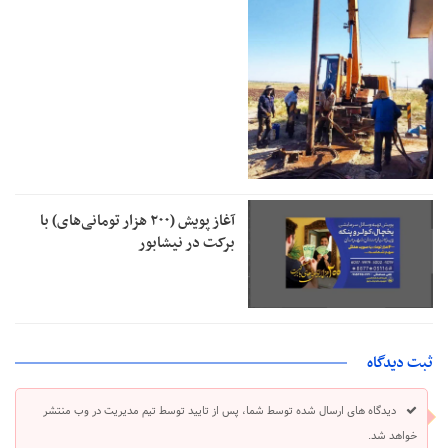
آغاز پویش (۲۰۰ هزار تومانی‌های) با
برکت در نیشابور
ثبت دیدگاه
دیدگاه های ارسال شده توسط شما، پس از تایید توسط تیم مدیریت در وب منتشر
خواهد شد.