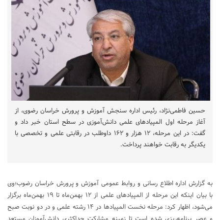
حسین فاطمی‌نژاد، رئیس اداره سنجش آموزش‌ و پرورش خراسان رضوی، از
آغاز مرحله اول المپیادهای علمی دانش‌آموزی در سطح استان خبر داد و
گفت: در این مرحله، ۱۲ هزار و ۱۶۲ داوطلب در رقابتی علمی و تخصصی با
یکدیگر به رقابت خواهند پرداخت.
به گزارش اداره اطلاع رسانی و روابط عمومی آموزش و پرورش خراسان رضوب؛وی
با بیان اینکه این مرحله از المپیادهای علمی از ۱۲ بهمن‌ماه تا ۱۹ بهمن‌ماه برگزار
می‌شود، اظهار کرد: مرحله نخست المپیادها در ۱۴ رشته علمی و در دو نوبت صبح
و عصر برنامه‌ریزی شده است تا زمینه مشارکت حداکثری دانش‌آموزان مستعد