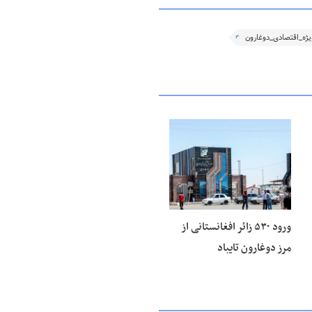
ژه_اقتصادی_دوغارون
۱۴ مرداد ۱۴۰۵
ورود ۵۳۰ زائر افغانستانی از
مرز دوغارون تایباد