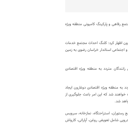
ع رفاهی و پارکینگ کامیونی منطقه ویژه
ون اظهار کرد: کلنگ احداث مجتمع خدمات
و اجتماعی استاندار خراسان رضوی به زمین
رانندگان متردد به منطقه ویژه اقتصادی
رای کامیون های متردد به منطقه ویژه اقتصادی دوغارون ایجاد
خواهند شد که این امر باعث جلوگیری از
واهد شد.
 رستوران، استراحتگاه، نمازخانه، سرویس
ویی شامل تعویض روغن، آپاراتی، کارواش