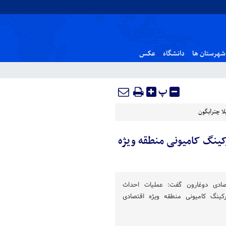
شهرستان ها
دانشگاه
عکس
پ
ا چترآبگون
کینگ کامیونی منطقه ویژه
صادی دوغارون گفت: عملیات احداث
ینگ کامیونی منطقه ویژه اقتصادی