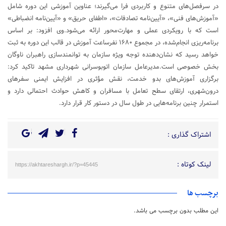
در سرفصل‌های متنوع و کاربردی فرا می‌گیرند؛ عناوین آموزشی این دوره شامل
«آموزش‌های فنی»، «آیین‌نامه تصادفات»، «اطفای حریق» و «آیین‌نامه انضباطی»
است که با رویکردی عملی و مهارت‌محور ارائه می‌شود.وی افزود: بر اساس
برنامه‌ریزی انجام‌شده، در مجموع ۱۶۸۰ نفرساعت آموزش در قالب این دوره به ثبت
خواهد رسید که نشان‌دهنده توجه ویژه سازمان به توانمندسازی راهبران ناوگان
بخش خصوصی است.مدیرعامل سازمان اتوبوسرانی شهرداری مشهد تاکید کرد:
برگزاری آموزش‌های بدو خدمت، نقش مؤثری در افزایش ایمنی سفرهای
درون‌شهری، ارتقای سطح تعامل با مسافران و کاهش حوادث احتمالی دارد و
استمرار چنین برنامه‌هایی در طول سال در دستور کار قرار دارد.
اشتراک گذاری :
لینک کوتاه :
https://akhtareshargh.ir/?p=45445
برچسب ها
این مطلب بدون برچسب می باشد.