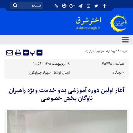
پ
گروه :
*
/
پیشنهاد سردبیر
/
تیتر یک
شناسه :
45445
۰۸ اردیبهشت ۱۴۰۵ - ۱۲:۵۴
۰
دیدگاه
ارسال توسط :
سهیلا چترآبگون
آغاز اولین دوره آموزشی بدو خدمت ویژه راهبران
ناوگان بخش خصوصی