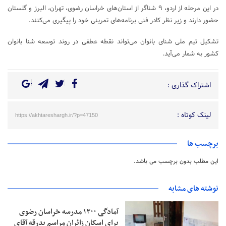
در این مرحله از اردو، ۹ شناگر از استان‌های خراسان رضوی، تهران، البرز و گلستان
حضور دارند و زیر نظر کادر فنی برنامه‌های تمرینی خود را پیگیری می‌کنند.
تشکیل تیم ملی شنای بانوان می‌تواند نقطه عطفی در روند توسعه شنا بانوان
کشور به شمار می‌آید.
اشتراک گذاری :
لینک کوتاه :
https://akhtareshargh.ir/?p=47150
برچسب ها
این مطلب بدون برچسب می باشد.
نوشته های مشابه
آمادگی ۱۲۰۰ مدرسه خراسان رضوی
برای اسکان زائران مراسم بدرقه آقای