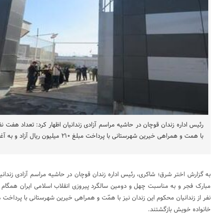
رئیس اداره زندان قوچان در حاشیه مراسم آزادی زندانیان اظهار کرد: تعداد هفت نفر
با همت و همراهی خیرین شهرستانی با پرداخت مبلغ ۲۱۰ میلیون ریال آزاد و به آغوش خانواده خویش بازگشتند.
به گزارش اختر شرق؛ شاکری، رئیس اداره زندان قوچان در حاشیه مراسم آزادی زندانیا
مبارک فجر و به مناسبت چهل و دومین سالگرد پیروزی انقلاب اسلامی ایران همگام 
خانواده خویش بازگشتند.